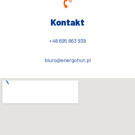
Kontakt
+48 695 863 939
biuro@energohut.pl