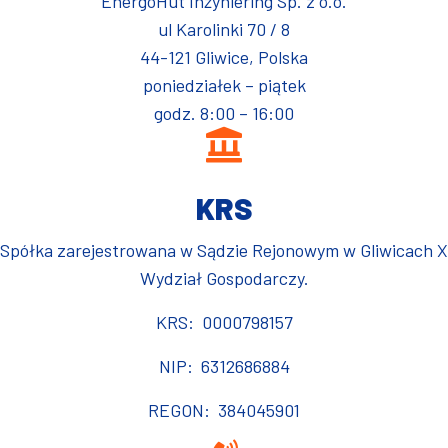
EnergoHut Inżyniering Sp. z o.o.
ul Karolinki 70 / 8
44-121 Gliwice, Polska
poniedziałek – piątek
godz. 8:00 – 16:00
KRS
Spółka zarejestrowana w Sądzie Rejonowym w Gliwicach X
Wydział Gospodarczy.
KRS: 0000798157
NIP: 6312686884
REGON: 384045901